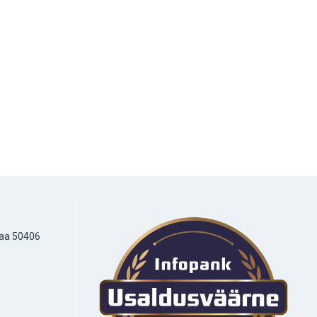
maa 50406