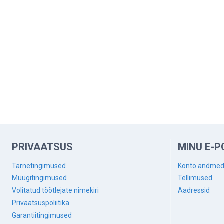
PRIVAATSUS
MINU E-P
Tarnetingimused
Konto andme
Müügitingimused
Tellimused
Volitatud töötlejate nimekiri
Aadressid
Privaatsuspoliitika
Garantiitingimused