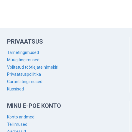
PRIVAATSUS
Tarnetingimused
Müügitingimused
Volitatud töötlejate nimekiri
Privaatsuspoliitika
Garantiitingimused
Küpsised
MINU E-POE KONTO
Konto andmed
Tellimused
Aadressid