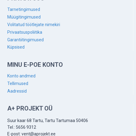
Tarnetingimused
Müügitingimused
Volitatud töötlejate nimekiri
Privaatsuspoliitika
Garantiitingimused
Küpsised
MINU E-POE KONTO
Konto andmed
Tellimused
Aadressid
A+ PROJEKT OÜ
Suur kaar 68 Tartu, Tartu Tartumaa 50406
Tel.: 5656 9312
E-post: vent@aprojekt.ee